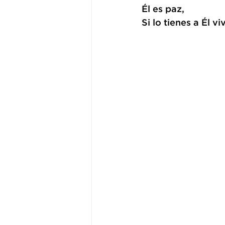
Él es paz, 
Si lo tienes a Él vi