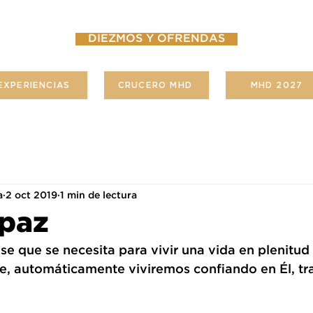
DIEZMOS Y OFRENDAS
EXPERIENCIAS
CRUCERO MHD
MHD 2027
a
2 oct 2019
1 min de lectura
 paz
ase que se necesita para vivir una vida en plenitud 
, automáticamente viviremos confiando en Él, tra