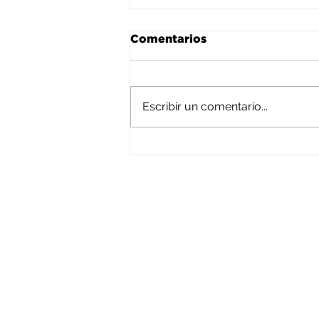
Comentarios
Escribir un comentario...
La simplicidad de su
amor...
HOME