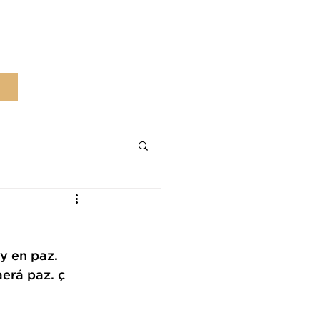
y en paz. 
erá paz. ç