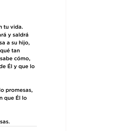
 tu vida. 
rá y saldrá 
 a su hijo, 
 qué tan 
o sabe cómo, 
e Él y que lo 
do promesas, 
 que Él lo 
sas. 