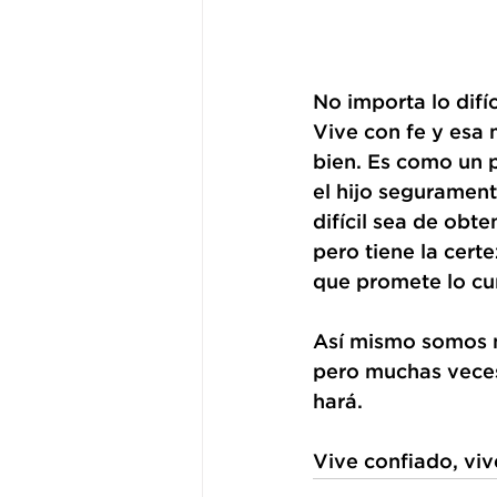
No importa lo difíc
Vive con fe y esa 
bien. Es como un p
el hijo segurament
difícil sea de obte
pero tiene la cert
que promete lo cu
Así mismo somos n
pero muchas veces
hará.
Vive confiado, viv