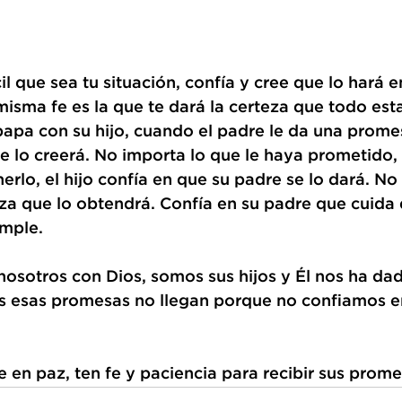
il que sea tu situación, confía y cree que lo hará en
misma fe es la que te dará la certeza que todo esta
apa con su hijo, cuando el padre le da una promesa
e lo creerá. No importa lo que le haya prometido,
nerlo, el hijo confía en que su padre se lo dará. N
eza que lo obtendrá. Confía en su padre que cuida d
mple. 
osotros con Dios, somos sus hijos y Él nos ha da
 esas promesas no llegan porque no confiamos en
e en paz, ten fe y paciencia para recibir sus prome