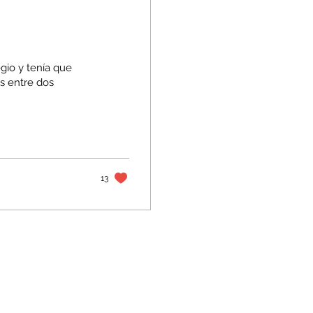
gio y tenía que
s entre dos
13
Iniciar sesión