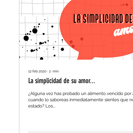
12 feb 2020
∙
2
min
La simplicidad de su amor...
¿Alguna vez has probado un alimento vencido por 
cuando lo saboreas inmediatamente sientes que n
estado? Los...