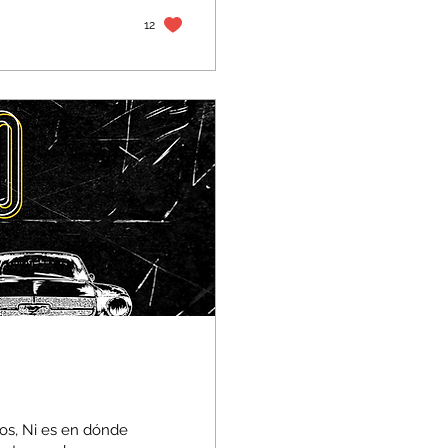
12
os, Ni es en dónde