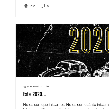
280
0
15 ene 2020
∙
1
min
Este 2020...
No es con qué iniciamos, No es con cuánto iniciam