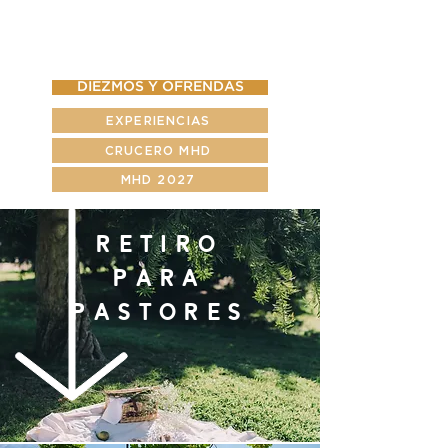
DIEZMOS Y OFRENDAS
EXPERIENCIAS
CRUCERO MHD
MHD 2027
RETIRO
PARA
PASTORES