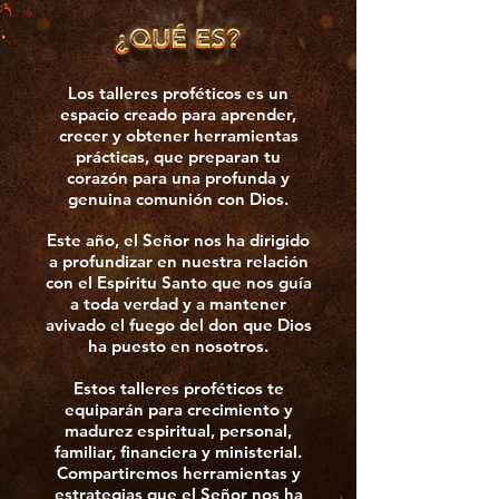
Los talleres proféticos es un
espacio creado para aprender,
crecer y obtener herramientas
prácticas, que preparan tu
corazón para una profunda y
genuina comunión con Dios.
Este año, el Señor nos ha dirigido
a profundizar en nuestra relación
con el Espíritu Santo que nos guía
a toda verdad y a mantener
avivado el fuego del don que Dios
ha puesto en nosotros.
Estos talleres proféticos te
equiparán para crecimiento y
madurez espiritual, personal,
familiar, financiera y ministerial.
Compartiremos herramientas y
estrategias que el Señor nos ha