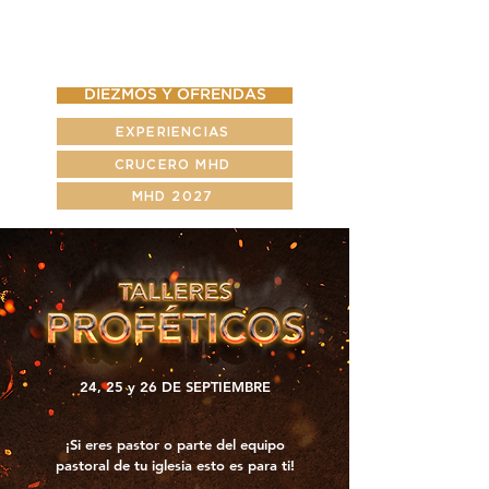
DIEZMOS Y OFRENDAS
EXPERIENCIAS
CRUCERO MHD
MHD 2027
24, 25 y 26 DE SEPTIEMBRE
¡Si eres pastor o parte del equipo
pastoral de tu iglesia esto es para ti!