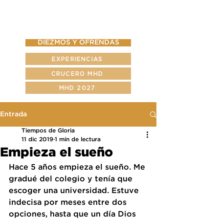
DIEZMOS Y OFRENDAS
EXPERIENCIAS
CRUCERO MHD
MHD 2027
Entrada
Tiempos de Gloria
11 dic 2019
1 min de lectura
Empieza el sueño
Hace 5 años empieza el sueño. Me 
gradué del colegio y tenía que 
escoger una universidad. Estuve 
indecisa por meses entre dos 
opciones, hasta que un día Dios 